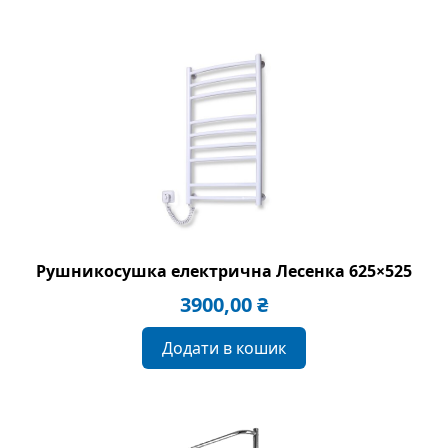
Рушникосушка електрична Лесенка 625×525
3900,00
₴
Додати в кошик