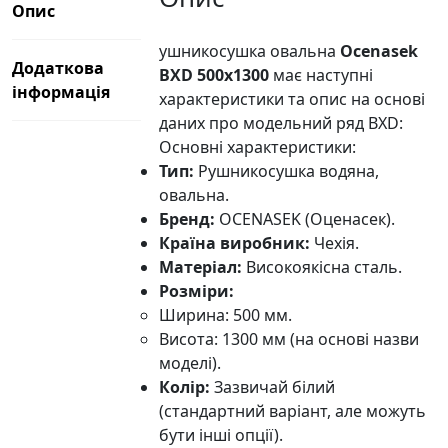
Опис
ушникосушка овальна
Ocenasek
Додаткова
BXD 500х1300
має наступні
інформація
характеристики та опис на основі
даних про модельний ряд BXD:
Основні характеристики:
Тип:
Рушникосушка водяна,
овальна.
Бренд:
OCENASEK (Оценасек).
Країна виробник:
Чехія.
Матеріал:
Високоякісна сталь.
Розміри:
Ширина: 500 мм.
Висота: 1300 мм (на основі назви
моделі).
Колір:
Зазвичай білий
(стандартний варіант, але можуть
бути інші опції).