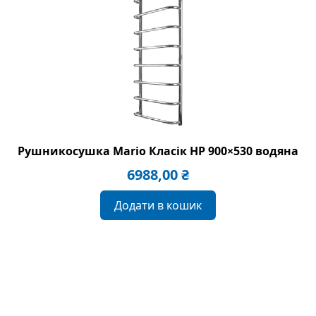
Рушникосушка Mario Класік HP 900×530 водяна
6988,00
₴
Додати в кошик