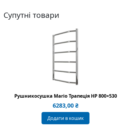
Супутні товари
Рушникосушка Mario Трапеція HP 800×530
6283,00
₴
Додати в кошик