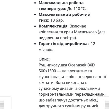
Максимальна робоча
температура:
До 110 °C.
Максимальний робочий
тиск:
10 бар.
Комплектація:
Включає
кріплення та кран Маєвського (для
видалення повітря).
Гарантія від виробника:
12
місяців.
Опис:
Рушникосушка Ocenasek BXD
500х1300 — це елегантне та
функціональне рішення для ванної
кімнати. Вона виконана в
сучасному дизайні з овальними
горизонтальними перекладинами,
що забезпечує достатньо місця
для зручного сушіння рушників та