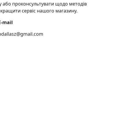
у або проконсультувати щодо методів
покращити сервіс нашого магазину.
E-mail
bdallasz@gmail.com