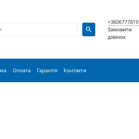
+3806777819
Замовити
дзвінок
вка
Оплата
Гарантія
Контакти