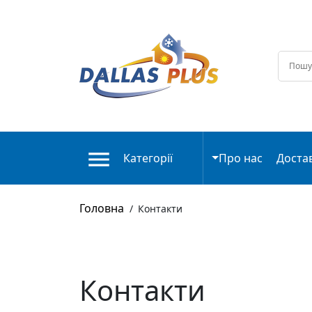
Категорії
Про нас
Доста
Головна
/
Контакти
Контакти