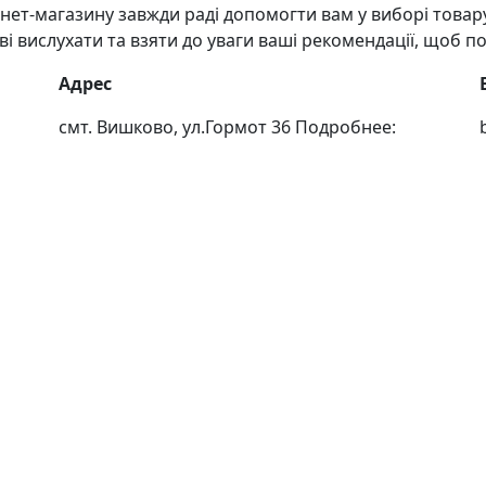
нет-магазину завжди раді допомогти вам у виборі товар
ві вислухати та взяти до уваги ваші рекомендації, щоб 
Адрес
смт. Вишково, ул.Гормот 36 Подробнее: