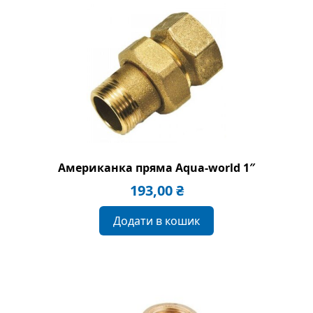
Американка пряма Aqua-world 1″
193,00
₴
Додати в кошик