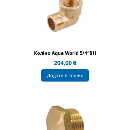
Коліно Aqua World 5/4″BH
204,00
₴
Додати в кошик