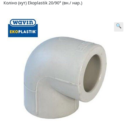
Коліно (кут) Ekoplastik 20/90° (вн./ нар.)
🔍