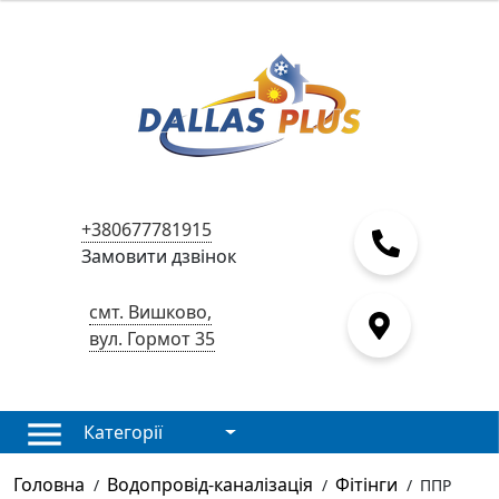
+380677781915
Замовити дзвінок
смт. Вишково,
вул. Гормот 35
Категорії
Головна
Водопровід-каналізація
Фітінги
/
/
/
ППР