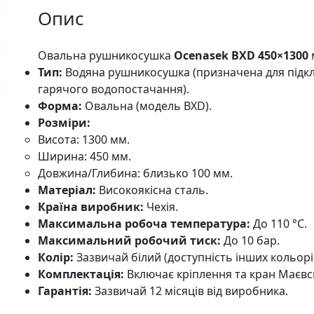
Опис
Овальна рушникосушка
Ocenasek BXD 450×1300
Тип:
Водяна рушникосушка (призначена для підк
гарячого водопостачання).
Форма:
Овальна (модель BXD).
Розміри:
Висота: 1300 мм.
Ширина: 450 мм.
Довжина/Глибина: близько 100 мм.
Матеріал:
Високоякісна сталь.
Країна виробник:
Чехія.
Максимальна робоча температура:
До 110 °C.
Максимальний робочий тиск:
До 10 бар.
Колір:
Зазвичай білий (доступність інших кольорі
Комплектація:
Включає кріплення та кран Маєвсь
Гарантія:
Зазвичай 12 місяців від виробника.