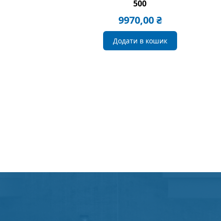
500
9970,00
₴
Додати в кошик