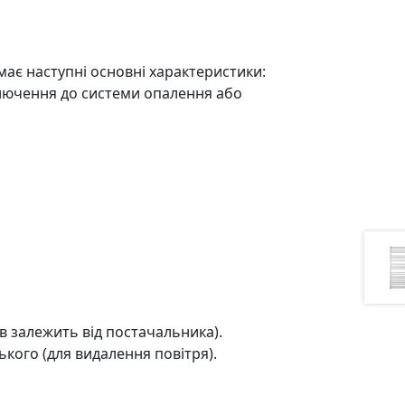
має наступні основні характеристики:
лючення до системи опалення або
в залежить від постачальника).
кого (для видалення повітря).