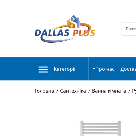
Категорії
Про нас
Доста
Головна
Сантехніка
Ванна кімната
Р
/
/
/