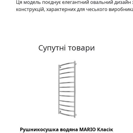
Ця модель поєднує елегантний овальний дизайн з
конструкцій, характерних для чеського виробник
Супутні товари
Рушникосушка водяна MARIO Класік