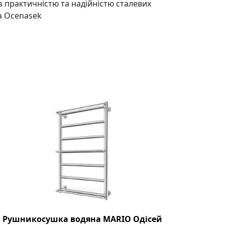
 практичністю та надійністю сталевих
а Ocenasek
Рушникосушка водяна MARIO Одісей