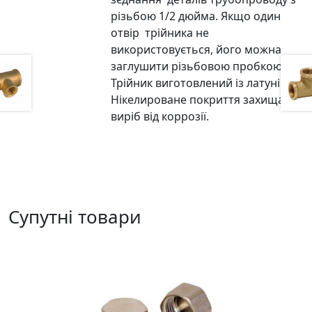
різьбою 1/2 дюйма. Якщо один
отвір трійника не
використовується, його можна
заглушити різьбовою пробкою.
Трійник виготовлений із латуні.
Нікелироване покриття захищає
виріб від коррозії.
Супутні товари