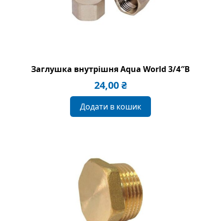
Заглушка внутрішня Aqua World 3/4″B
24,00
₴
Додати в кошик