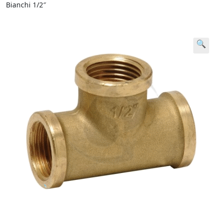
Bianchi 1/2″
🔍