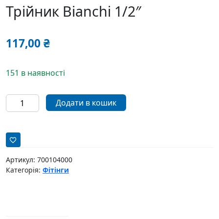
Трійник Bianchi 1/2″
117,00
₴
151 в наявності
Трійник
Додати в кошик
Bianchi
1/2"
кількість
Артикул:
700104000
Категорія:
Фітінги