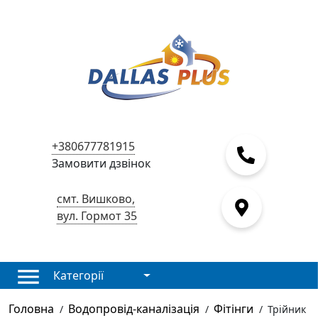
+380677781915
Замовити дзвінок
смт. Вишково,
вул. Гормот 35
Категорії
Головна
Водопровід-каналізація
Фітінги
/
/
/
Трійник