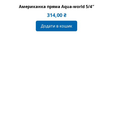
Американка пряма Aqua-world 5/4″
314,00
₴
Додати в кошик