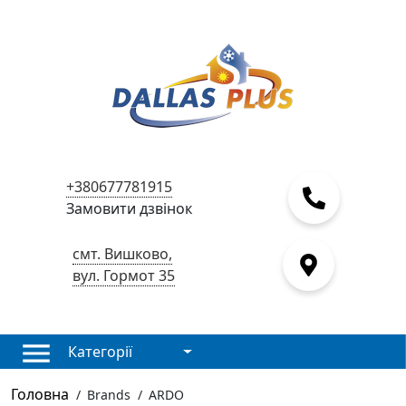
+380677781915
Замовити дзвінок
смт. Вишково,
вул. Гормот 35
Категорії
Головна
/
Brands
/
ARDO