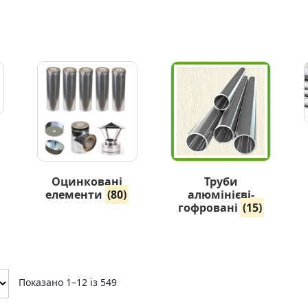
Оцинковані
Труби
елементи
(80)
алюмінієві-
гофровані
(15)
Показано 1–12 із 549