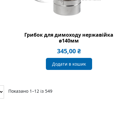
Грибок для димоходу нержавійка
ø140мм
345,00
₴
Додати в кошик
Показано 1–12 із 549