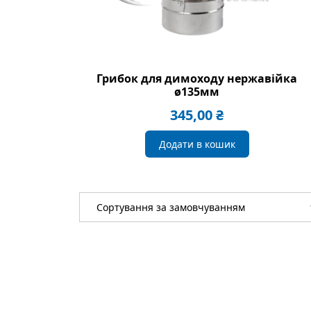
Грибок для димоходу нержавійка
ø135мм
345,00
₴
Додати в кошик