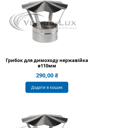
Грибок для димоходу нержавійка
ø110мм
290,00
₴
Додати в кошик