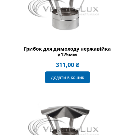
Грибок для димоходу нержавійка
ø125мм
311,00
₴
Додати в кошик