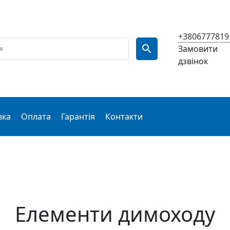
+3806777819
Замовити
дзвінок
вка
Оплата
Гарантія
Контакти
Елементи димоходу