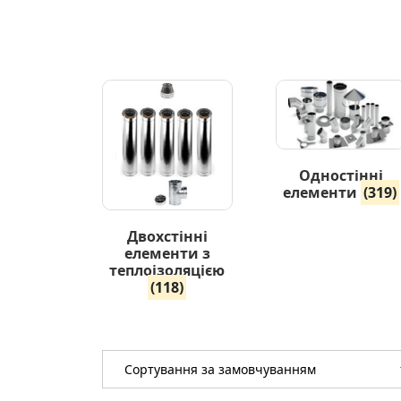
Одностінні
елементи
(319)
Двохстінні
елементи з
теплоізоляцією
(118)