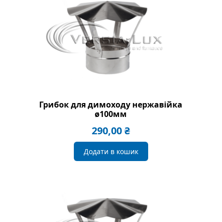
Грибок для димоходу нержавійка
ø100мм
290,00
₴
Додати в кошик