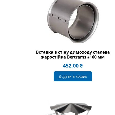
Вставка в стіну димоходу сталева
жаростійка Bertrams ⌀160 мм
452,00
₴
Додати в кошик