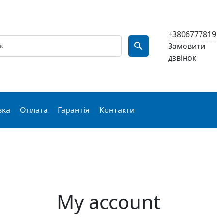
+3806777819
Замовити
дзвінок
вка
Оплата
Гарантія
Контакти
My account