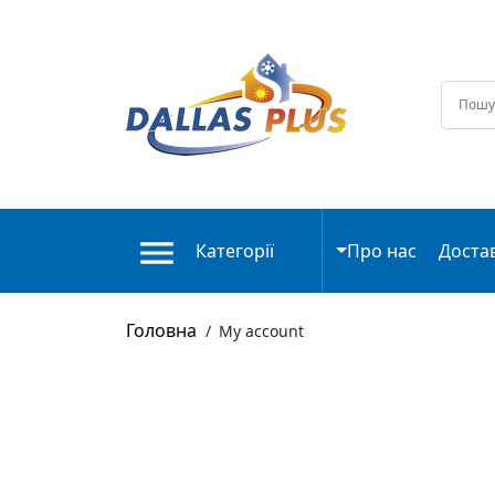
Категорії
Про нас
Доста
Головна
/
My account