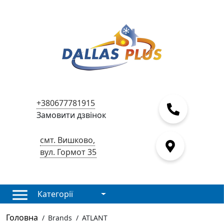
+380677781915
Замовити дзвінок
смт. Вишково,
вул. Гормот 35
Категорії
Головна
/
Brands
/
ATLANT