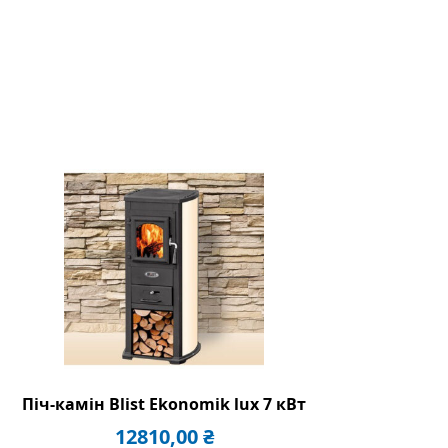
Піч-камін Blist Ekonomik lux 7 кВт
12810,00
₴