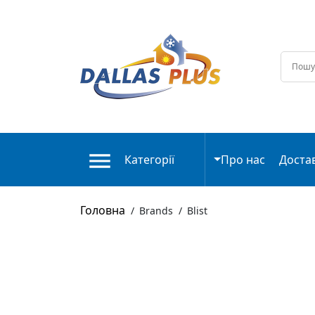
Категорії
Про нас
Доста
Головна
/
Brands
/
Blist