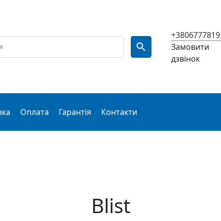
+3806777819
Замовити
дзвінок
вка
Оплата
Гарантія
Контакти
Blist