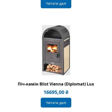
Читати далі
Піч-камін Blist Vienna (Diplomat) Lux
16695,00
₴
Читати далі