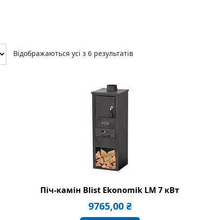
Відображаються усі з 6 результатів
Піч-камін Blist Ekonomik LM 7 кВт
9765,00
₴