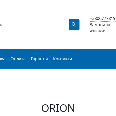
+3806777819
Замовити
дзвінок
вка
Оплата
Гарантія
Контакти
ORION