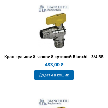
Кран кульовий газовий кутовий Bianchi – 3/4 ВВ
483,00
₴
Додати в кошик