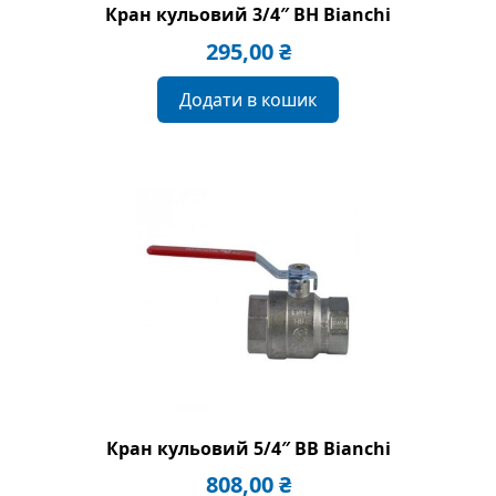
Кран кульовий 3/4″ ВН Bianchi
295,00
₴
Додати в кошик
Кран кульовий 5/4″ BB Bianchi
808,00
₴