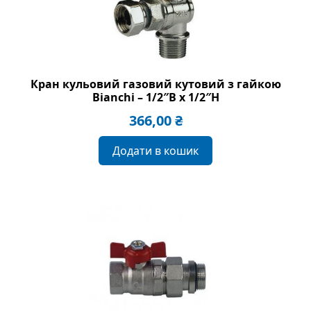
Кран кульовий газовий кутовий з гайкою
Bianchi – 1/2″В x 1/2″H
366,00
₴
Додати в кошик