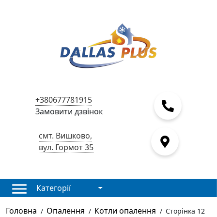
+380677781915
Замовити дзвінок
смт. Вишково,
вул. Гормот 35
Категорії
Головна
Опалення
Котли опалення
/
/
/
Сторінка 12