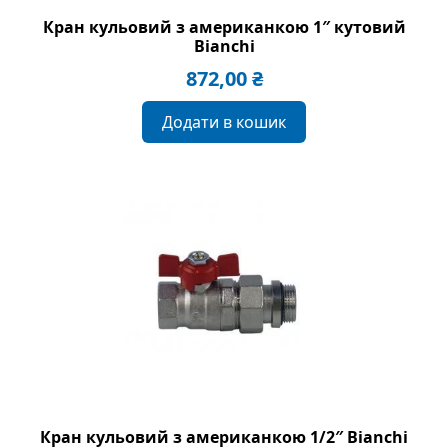
Кран кульовий з американкою 1″ кутовий
Bianchi
872,00
₴
Додати в кошик
Кран кульовий з американкою 1/2″ Bianchi