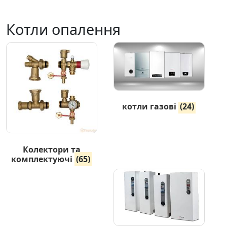
Котли опалення
котли газові
(24)
Колектори та
комплектуючі
(65)