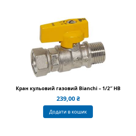
Кран кульовий газовий Bianchi – 1/2″ HВ
239,00
₴
Додати в кошик