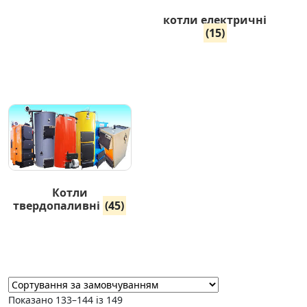
котли електричні
(15)
Котли
твердопаливні
(45)
Показано 133–144 із 149