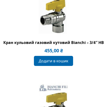
Кран кульовий газовий кутовий Bianchi – 3/4″ HВ
455,00
₴
Додати в кошик