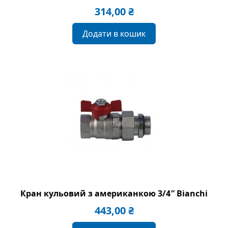
314,00
₴
Додати в кошик
Кран кульовий з американкою 3/4″ Bianchi
443,00
₴