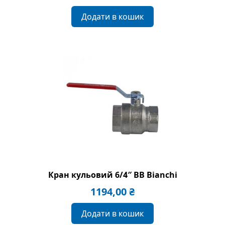
Додати в кошик
Кран кульовий 6/4″ BB Bianchi
1194,00
₴
Додати в кошик