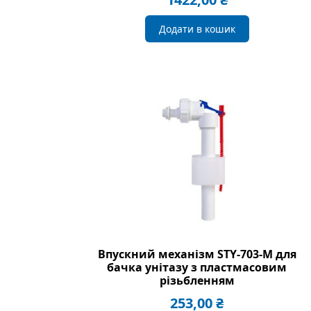
Додати в кошик
Впускний механізм STY-703-M для
бачка унітазу з пластмасовим
різьбленням
253,00
₴