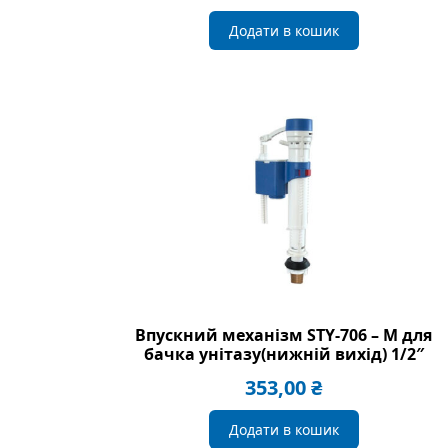
Додати в кошик
Впускний механізм STY-706 – M для
бачка унітазу(нижній вихід) 1/2″
353,00
₴
Додати в кошик