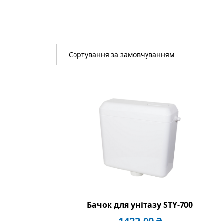
Бачок для унітазу STY-700
1422,00
₴