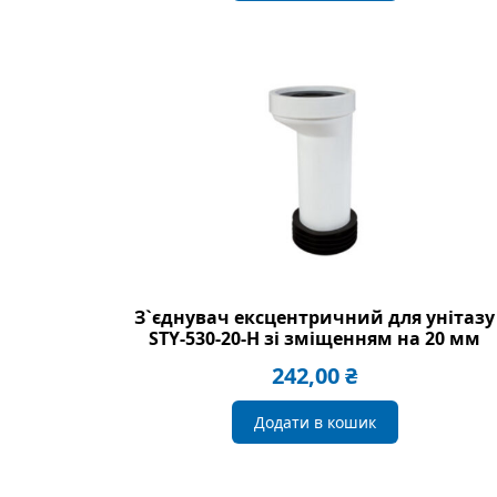
З`єднувач ексцентричний для унітазу
STY-530-20-H зі зміщенням на 20 мм
242,00
₴
Додати в кошик