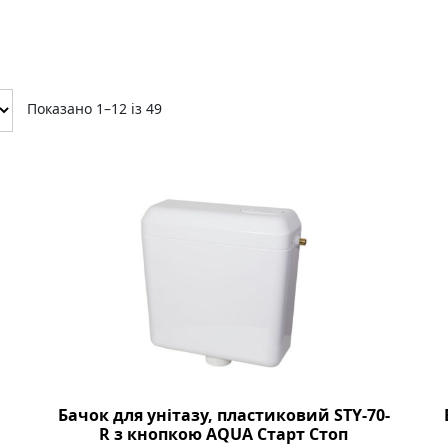
Показано 1–12 із 49
Бачок для унітазу, пластиковий STY-70-
R з кнопкою AQUA Старт Стоп