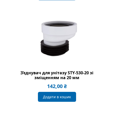
З’єднувач для унітазу STY-530-20 зі
зміщенням на 20 мм
142,00
₴
Додати в кошик