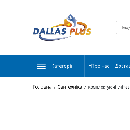
Категорії
Про нас
Доста
Головна
Сантехніка
/
/
Комплектуючі унітаз