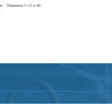
Показано 1–12 із 49
риалов, размещённых на сайте, разрешается при услов