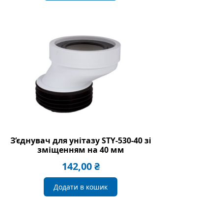
З’єднувач для унітазу STY-530-40 зі
зміщенням на 40 мм
142,00
₴
Додати в кошик