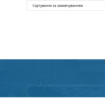
DALLAS-PLUS © Использование любых мате