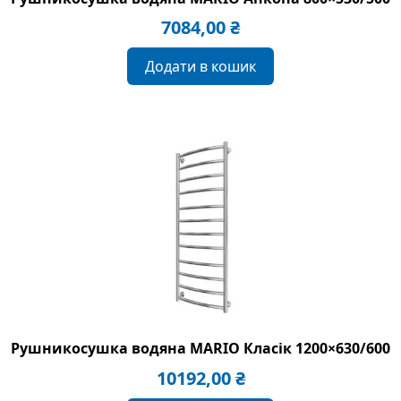
7084,00
₴
Додати в кошик
Рушникосушка водяна MARIO Класік 1200×630/600
10192,00
₴