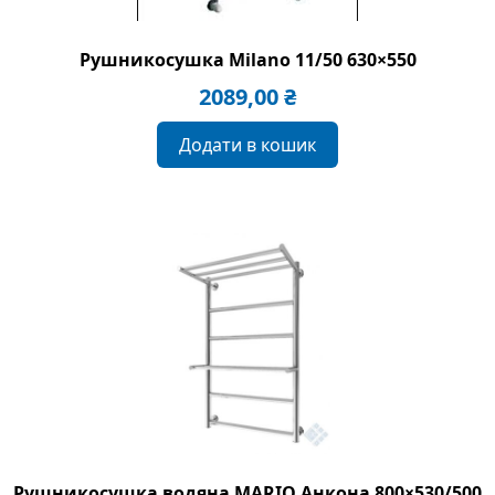
Рушникосушка Milano 11/50 630×550
2089,00
₴
Додати в кошик
Рушникосушка водяна MARIO Анкона 800×530/500