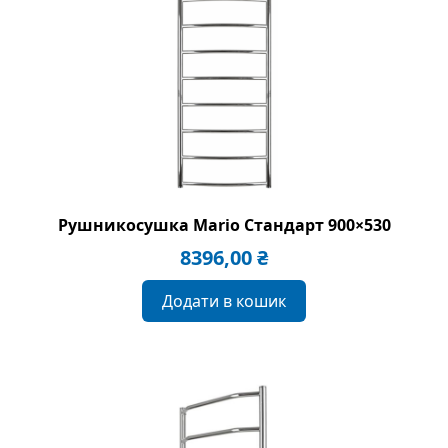
Рушникосушка Mario Стандарт 900×530
8396,00
₴
Додати в кошик