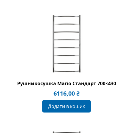
Рушникосушка Mario Стандарт 700×430
6116,00
₴
Додати в кошик