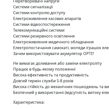
Перетворювачі напруги
Системи сигналізації
Системи контролю доступу
Електроживлення касових апаратів
Системи відеоспостереження
Телекомунікаційні системи
Системи резервного освітлення
Електроживлення медичного обладнання
Електропостачання самокаті, мопеди іграшок ел
Зачем використовувати акумулятор OPTI?
Не вимагає доливання або заміни електроліту
Працює в будь-якому положенні
Висока ефективність та продуктивність
Довгий термін служби 5-8 років
Висока стійкість до механічних пошкоджень та в
Безпечний у використанні (відсутність витоку еле
Характеристика: