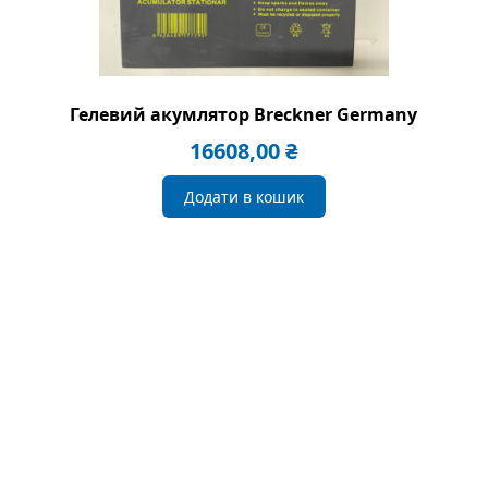
Гелевий акумлятор Breckner Germany
16608,00
₴
Додати в кошик