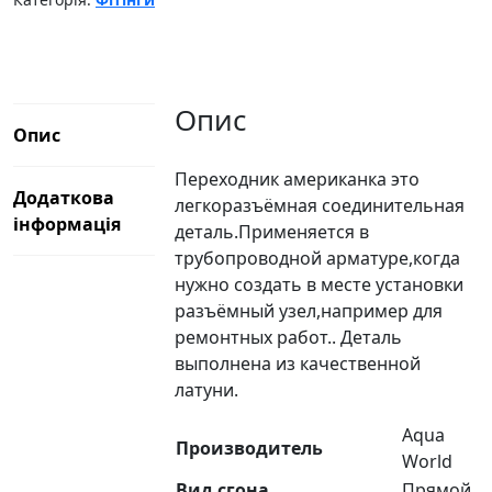
Опис
Опис
Переходник американка это
Додаткова
легкоразъёмная соединительная
інформація
деталь.Применяется в
трубопроводной арматуре,когда
нужно создать в месте установки
разъёмный узел,например для
ремонтных работ.. Деталь
выполнена из качественной
латуни.
Aqua
Производитель
World
Вид сгона
Прямой