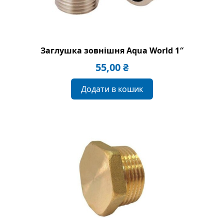
Заглушка зовнішня Aqua World 1″
55,00
₴
Додати в кошик