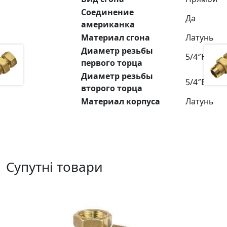
Соединение
Да
американка
Материал сгона
Латунь
Диаметр резьбы
5/4″Н
первого торца
Диаметр резьбы
5/4″В
второго торца
Материал корпуса
Латунь
Супутні товари