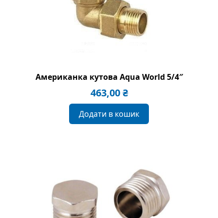
Американка кутова Aqua World 5/4″
463,00
₴
Додати в кошик