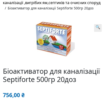
каналізації ,вигрібих ям,септиків та очисних споруд
/
Біоактиватор для каналізації Septiforte 500гр 20доз
🔍
Біоактиватор для каналізації
Septiforte 500гр 20доз
756,00
₴