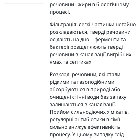
речовини і жири в біологічному
процесі.
Фільтрація: легкі частинки негайно
розкладаються, тверді речовини
осідають на дно – ферменти та
бактерії розщеплюють тверді
речовини в каналізації,вигрібних
ямах та септиках
Розклад: речовини, які стали
рідкими та газоподібними,
абсорбуються в природі або
очищені стічні води без запаху
залишаються в каналізації.
Прийом сильнодіючих хімікатів,
регулярні антибіотики в сім’ї
сильно знижує ефективність
процесу. У цьому випадку слід