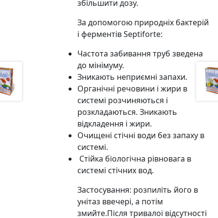
збільшити дозу.
За допомогою природніх бактерій
і ферментів Septiforte:
Частота забивання труб зведена
до мінімуму.
Зникають неприємні запахи.
Органічні речовини і жири в
системі розчиняються і
розкладаються. Зникають
відкладення і жири.
Очищені стічні води без запаху в
системі.
Стійка біологічна рівновага в
системі стічних вод.
Застосування: розпиліть його в
унітаз ввечері, а потім
змийте.Після тривалої відсутності