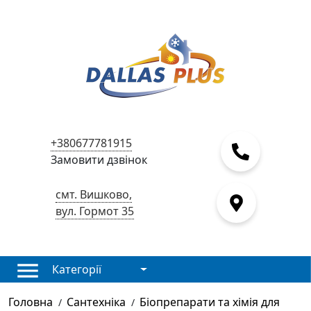
+380677781915
Замовити дзвінок
смт. Вишково,
вул. Гормот 35
Категорії
Головна
Сантехніка
Біопрепарати та хімія для
/
/