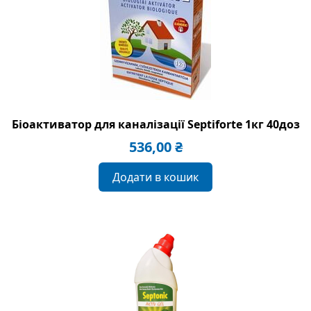
Біоактиватор для каналізації Septiforte 1кг 40доз
536,00
₴
Додати в кошик