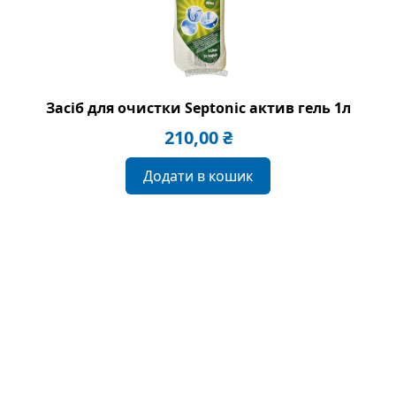
Засіб для очистки Septonic актив гель 1л
210,00
₴
Додати в кошик