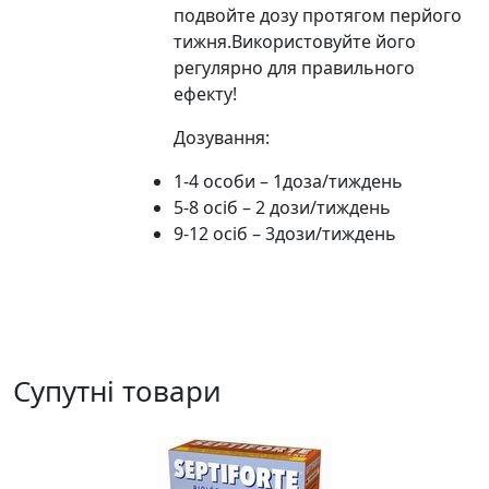
подвойте дозу протягом перйого
тижня.Використовуйте його
регулярно для правильного
ефекту!
Дозування:
1-4 особи – 1доза/тиждень
5-8 осіб – 2 дози/тиждень
9-12 осіб – 3дози/тиждень
Супутні товари