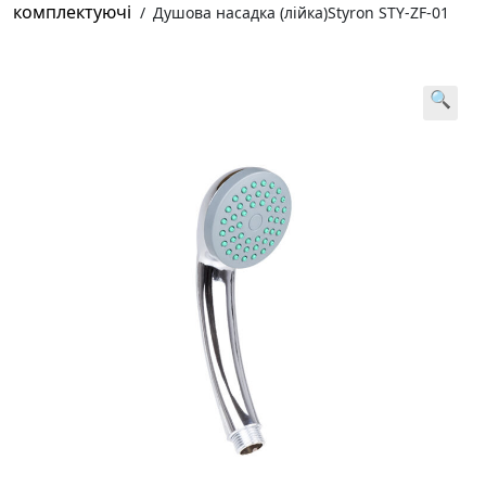
комплектуючі
/
Душова насадка (лійка)Styron STY-ZF-01
🔍