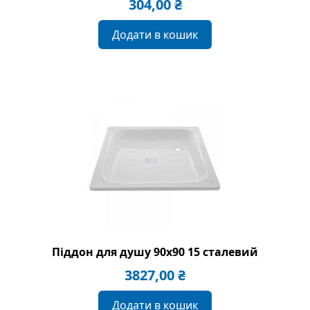
304,00
₴
Додати в кошик
Піддон для душу 90х90 15 сталевий
3827,00
₴
Додати в кошик