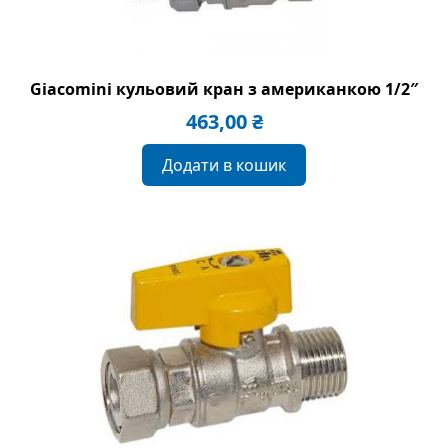
Giacomini кульовий кран з американкою 1/2″
463,00
₴
Додати в кошик