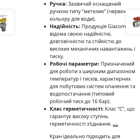
Ручка:
Зазвичай оснащений
ручкою типу “метелик” (червоного
кольору для води).
Надійність:
Продукція Giacomini
відома своєю надійністю,
довговічністю та стійкістю до
високих механічних навантажень і
тиску.
Робочі параметри:
Призначений
для роботи з широким діапазоном
температур і тисків, характерних
для побутових систем опалення та
водопостачання (типовий
робочий тиск до 16 бар).
Клас герметичності:
Клас “С”, що
гарантує високу ступінь
герметичності з’єднання.
Кран ідеально підходить для