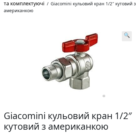
та комплектуючі
/
Giacomini кульовий кран 1/2″ кутовий з
американкою
🔍
Giacomini кульовий кран 1/2″
кутовий з американкою