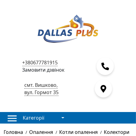
+380677781915
Замовити дзвінок
смт. Вишково,
вул. Гормот 35
Категорії
Головна
Опалення
Котли опалення
Колектори
/
/
/