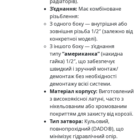
радіаторів).
З’єднання:
Має комбіноване
різьблення:
З одного боку — внутрішня або
зовнішня різьба 1/2″ (залежно від
конкретної моделі).
З іншого боку — з’єднання
типу
“американка”
(накидна
гайка) 1/2″, що забезпечує
швидкий і зручний монтаж/
демонтаж без необхідності
демонтажу всієї системи.
Матеріал корпусу:
Виготовлений
з високоякісної латуні, часто з
нікельованим або хромованим
покриттям для захисту від корозії.
Тип затвора:
Кульовий,
повнопрохідний (DADO®), що
мінімізує гідравлічний опір.