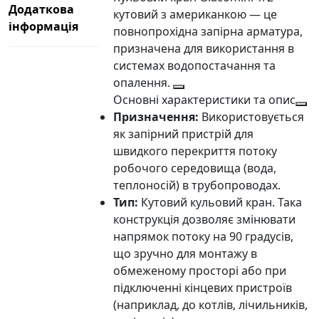
Додаткова
кутовий з американкою
— це
інформація
повнопрохідна запірна арматура,
призначена для використання в
системах водопостачання та
опалення.
Основні характеристики та опис
Призначення:
Використовується
як запірний пристрій для
швидкого перекриття потоку
робочого середовища (вода,
теплоносій) в трубопроводах.
Тип:
Кутовий кульовий кран. Така
конструкція дозволяє змінювати
напрямок потоку на 90 градусів,
що зручно для монтажу в
обмеженому просторі або при
підключенні кінцевих пристроїв
(наприклад, до котлів, лічильників,