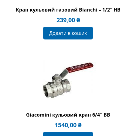
Кран кульовий газовий Bianchi – 1/2″ HВ
239,00
₴
Додати в кошик
Giacomini кульовий кран 6/4″ ВВ
1540,00
₴