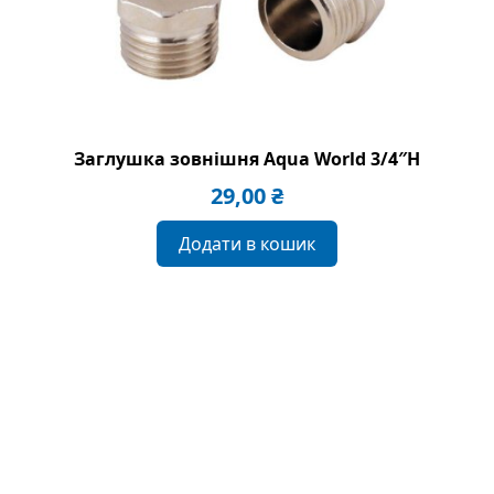
Заглушка зовнішня Aqua World 3/4″H
29,00
₴
Додати в кошик