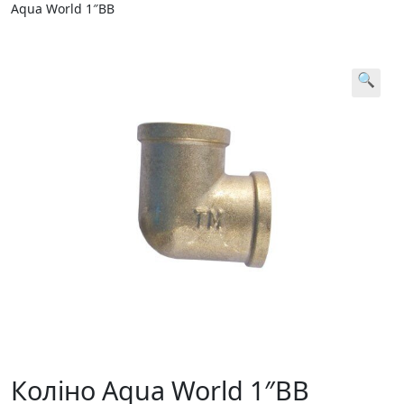
Aqua World 1″BB
🔍
Коліно Aqua World 1″BB