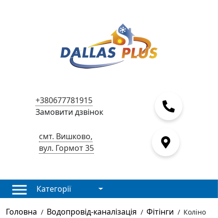
+380677781915
Замовити дзвінок
смт. Вишково,
вул. Гормот 35
Категорії
Головна
Водопровід-каналізація
Фітінги
/
/
/
Коліно