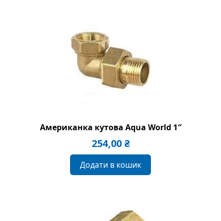
Американка кутова Aqua World 1″
254,00
₴
Додати в кошик