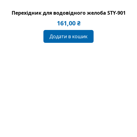
Перехідник для водовідного желоба STY-901
161,00
₴
Додати в кошик