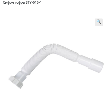
Cифон гофра STY-616-1
🔍