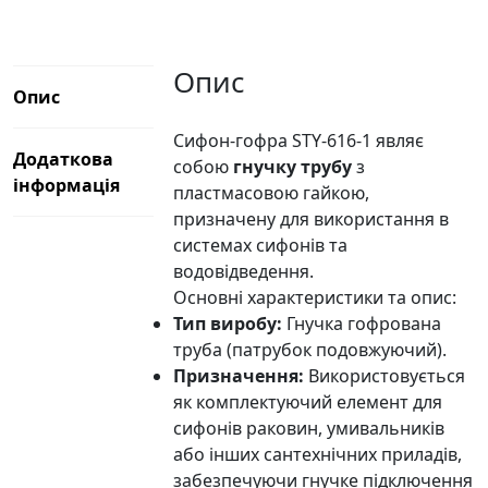
Опис
Опис
Сифон-гофра STY-616-1 являє
Додаткова
собою
гнучку трубу
з
інформація
пластмасовою гайкою,
призначену для використання в
системах сифонів та
водовідведення.
Основні характеристики та опис:
Тип виробу:
Гнучка гофрована
труба (патрубок подовжуючий).
Призначення:
Використовується
як комплектуючий елемент для
сифонів раковин, умивальників
або інших сантехнічних приладів,
забезпечуючи гнучке підключення