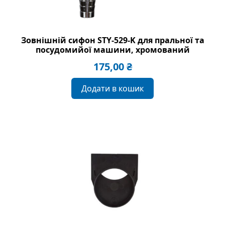
Зовнішній сифон STY-529-K для пральної та
посудомийої машини, хромований
175,00
₴
Додати в кошик