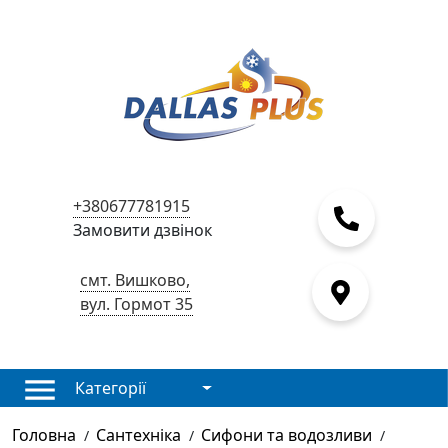
+380677781915
Замовити дзвінок
смт. Вишково,
вул. Гормот 35
Категорії
Головна
Сантехніка
Сифони та водозливи
/
/
/