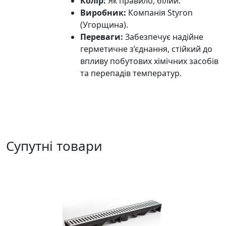
Колір:
Як правило, білий.
Виробник:
Компанія Styron
(Угорщина).
Переваги:
Забезпечує надійне
герметичне з’єднання, стійкий до
впливу побутових хімічних засобів
та перепадів температур.
Супутні товари