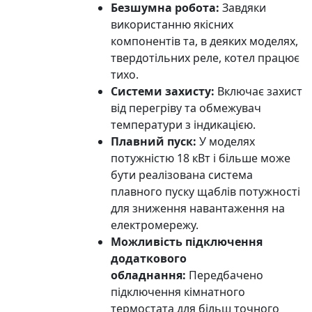
Безшумна робота:
Завдяки
використанню якісних
компонентів та, в деяких моделях,
твердотільних реле, котел працює
тихо.
Системи захисту:
Включає захист
від перегріву та обмежувач
температури з індикацією.
Плавний пуск:
У моделях
потужністю 18 кВт і більше може
бути реалізована система
плавного пуску щаблів потужності
для зниження навантаження на
електромережу.
Можливість підключення
додаткового
обладнання:
Передбачено
підключення кімнатного
термостата для більш точного