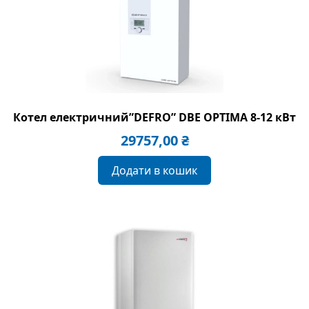
Котел електричний”DEFRO” DBE OPTIMA 8-12 кВт
29757,00
₴
Додати в кошик