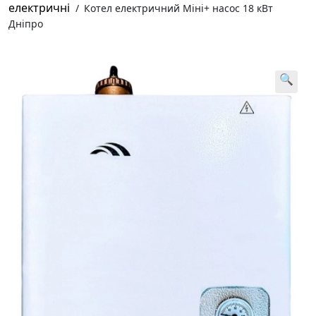
електричні
/
Котел електричний Міні+ насос 18 кВт
Дніпро
🔍