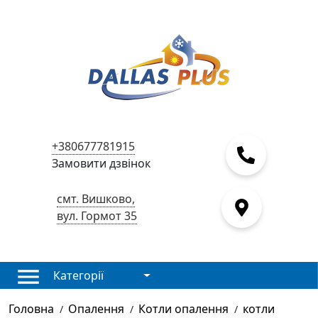
+380677781915
Замовити дзвінок
смт. Вишково,
вул. Гормот 35
Категорії
Головна
Опалення
Котли опалення
котли
/
/
/