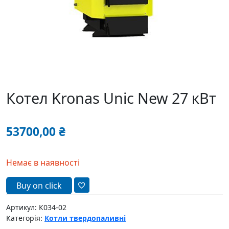
Котел Kronas Unic New 27 кВт
53700,00
₴
Немає в наявності
Buy on click
Артикул:
К034-02
Категорія:
Котли твердопаливні