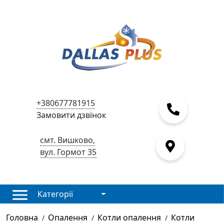
+380677781915
Замовити дзвінок
смт. Вишково,
вул. Гормот 35
Категорії
Головна
Опалення
Котли опалення
Котли
/
/
/