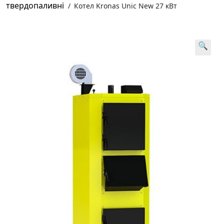
твердопаливні
/
Котел Kronas Unic New 27 кВт
🔍