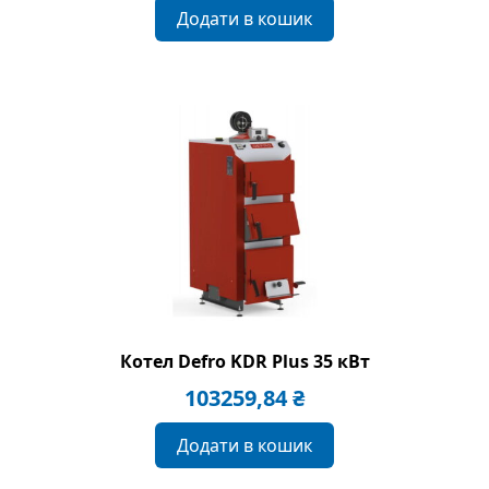
Додати в кошик
Котел Defro KDR Plus 35 кВт
103259,84
₴
Додати в кошик