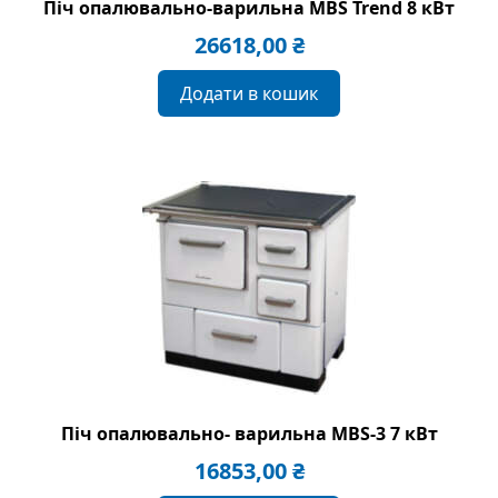
Піч опалювально-варильна MBS Trend 8 кВт
26618,00
₴
Додати в кошик
Піч опалювально- варильна MBS-3 7 кВт
16853,00
₴