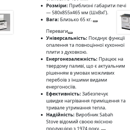
Розміри:
Приблизні габарити печі
— 580x855x465 мм (ШхВхГ).
Вага:
Близько 65 кг.
Переваги
Універсальність:
Поєднує функції
опалення та повноцінної кухонної
плити з духовкою.
Енергонезалежність:
Працює на
твердому паливі, що є актуальним
рішенням в умовах можливих
перебоїв з іншими видами
енергоносіїв.
Ефективність:
Забезпечує
швидке нагрівання приміщення та
тривале утримання тепла.
Надійність:
Виробник Sabah
Stove відомий своєю якісною
продукцією з 1974 року.