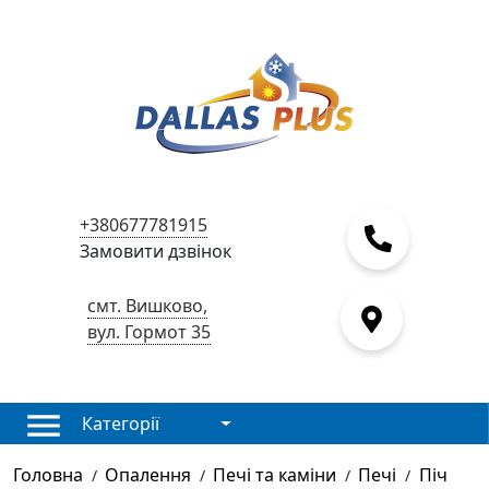
+380677781915
Замовити дзвінок
смт. Вишково,
вул. Гормот 35
Категорії
Головна
Опалення
Печі та каміни
Печі
Піч
/
/
/
/