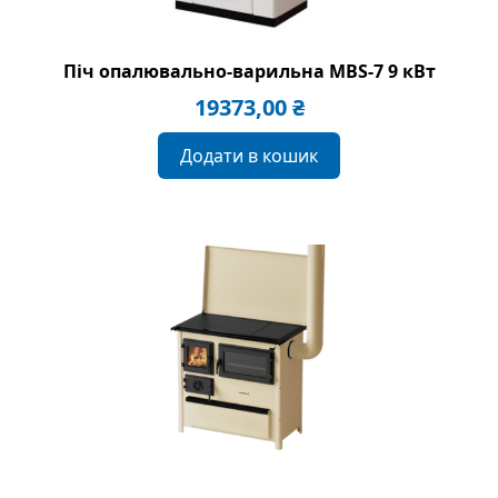
Піч опалювально-варильна MBS-7 9 кВт
19373,00
₴
Додати в кошик