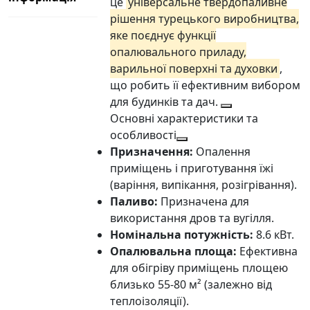
це
універсальне твердопаливне
рішення турецького виробництва,
яке поєднує функції
опалювального приладу,
варильної поверхні та духовки
,
що робить її ефективним вибором
для будинків та дач.
Основні характеристики та
особливості
Призначення:
Опалення
приміщень і приготування їжі
(варіння, випікання, розігрівання).
Паливо:
Призначена для
використання дров та вугілля.
Номінальна потужність:
8.6 кВт.
Опалювальна площа:
Ефективна
для обігріву приміщень площею
близько 55-80 м² (залежно від
теплоізоляції).