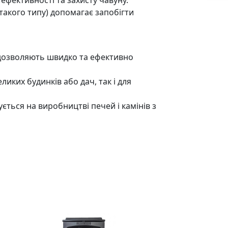
ефективності та захисту чавуну.
 такого типу) допомагає запобігти
 дозволяють швидко та ефективно
ликих будинків або дач, так і для
ється на виробництві печей і камінів з