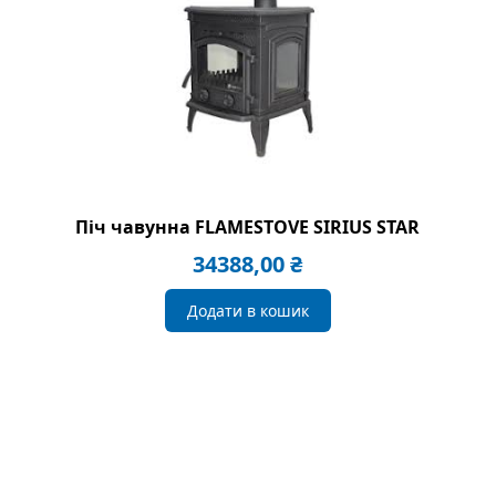
Піч чавунна FLAMESTOVE SIRIUS STAR
34388,00
₴
Додати в кошик