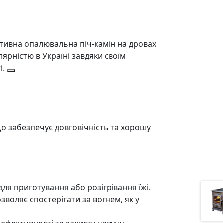
ктивна опалювальна піч-камін на дровах
ярністю в Україні завдяки своїм
і.
що забезпечує довговічність та хорошу
для приготування або розігрівання їжі.
озволяє спостерігати за вогнем, як у