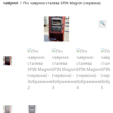
чавунні
/
Піч чавунно-сталева SPIN Magion (червона)
🔍