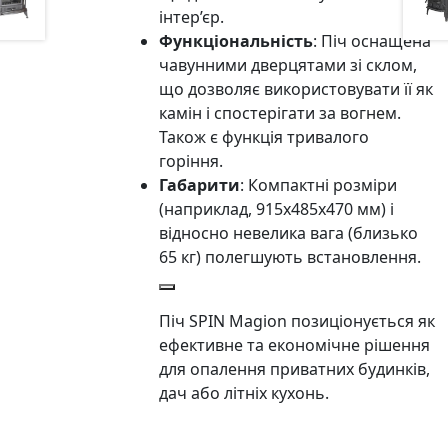
інтер’єр.
Функціональність
: Піч оснащена
чавунними дверцятами зі склом,
що дозволяє використовувати її як
камін і спостерігати за вогнем.
Також є функція тривалого
горіння.
Габарити
: Компактні розміри
(наприклад, 915х485х470 мм) і
відносно невелика вага (близько
65 кг) полегшують встановлення.
Піч SPIN Magion позиціонується як
ефективне та економічне рішення
для опалення приватних будинків,
дач або літніх кухонь.