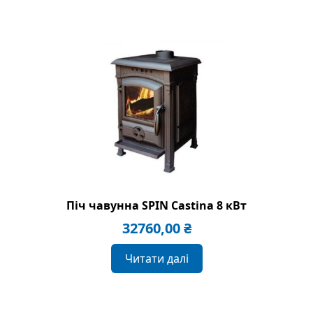
Піч чавунна SPIN Castina 8 кВт
32760,00
₴
Читати далі