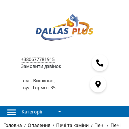
+380677781915
Замовити дзвінок
смт. Вишково,
вул. Гормот 35
Категорії
Головна
Опалення
Печі та каміни
Печі
Печі
/
/
/
/