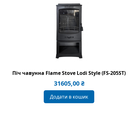
Піч чавунна Flame Stove Lodi Style (FS-205ST)
31605,00
₴
Додати в кошик