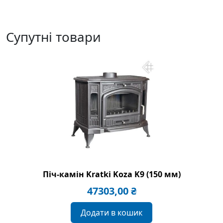
Супутні товари
Піч-камін Kratki Koza K9 (150 мм)
47303,00
₴
Додати в кошик