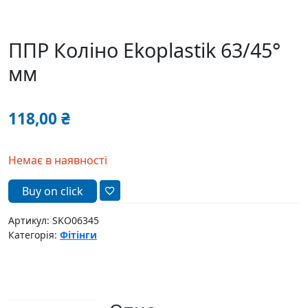
ППР Коліно Ekoplastik 63/45°
мм
118,00
₴
Немає в наявності
Buy on click
Артикул:
SKO06345
Категорія:
Фітінги