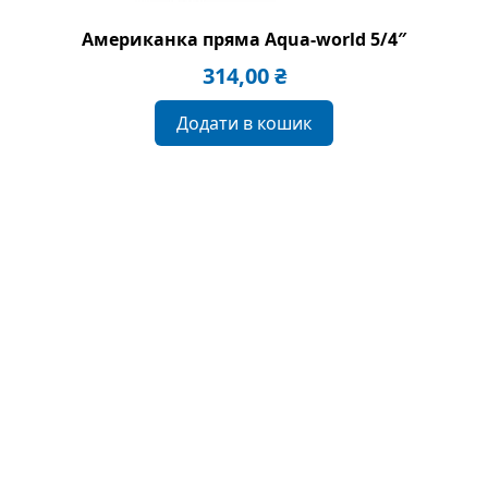
Американка пряма Aqua-world 5/4″
314,00
₴
Додати в кошик