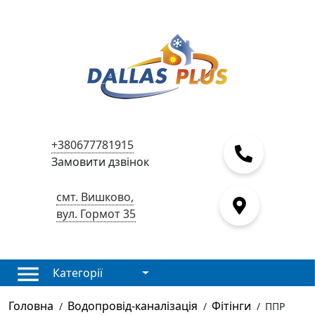
+380677781915
Замовити дзвінок
смт. Вишково,
вул. Гормот 35
Категорії
Головна
Водопровід-каналізація
Фітінги
/
/
/
ППР