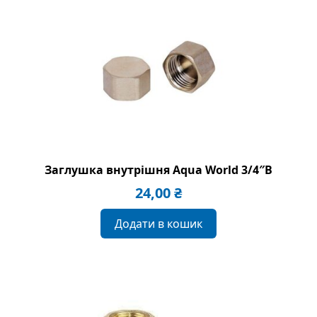
Заглушка внутрішня Aqua World 3/4″B
24,00
₴
Додати в кошик