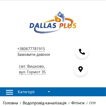
+380677781915
Замовити дзвінок
смт. Вишково,
вул. Гормот 35
Категорії
Головна
Водопровід-каналізація
Фітінги
/
/
/
ППР