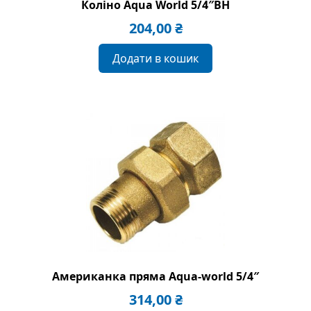
Коліно Aqua World 5/4″BH
204,00
₴
Додати в кошик
Американка пряма Aqua-world 5/4″
314,00
₴