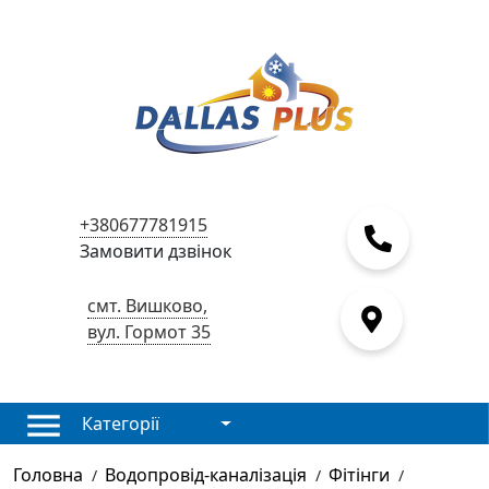
+380677781915
Замовити дзвінок
смт. Вишково,
вул. Гормот 35
Категорії
Головна
Водопровід-каналізація
Фітінги
/
/
/