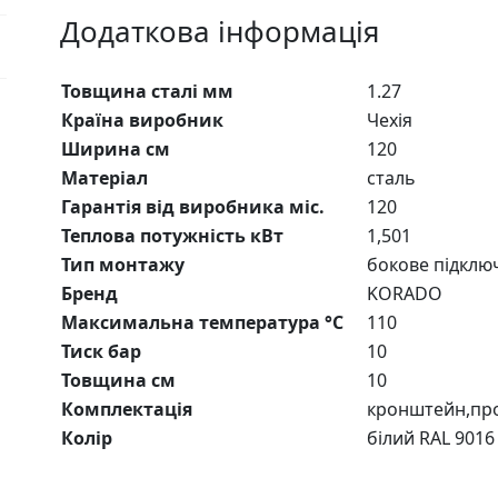
Додаткова інформація
Товщина сталі мм
1.27
Країна виробник
Чехія
Ширина см
120
Матеріал
сталь
Гарантія від виробника міс.
120
Теплова потужність кВт
1,501
Тип монтажу
бокове підклю
Бренд
KORADO
Максимальна температура °C
110
Тиск бар
10
Товщина см
10
Комплектація
кронштейн,про
Колір
білий RAL 9016