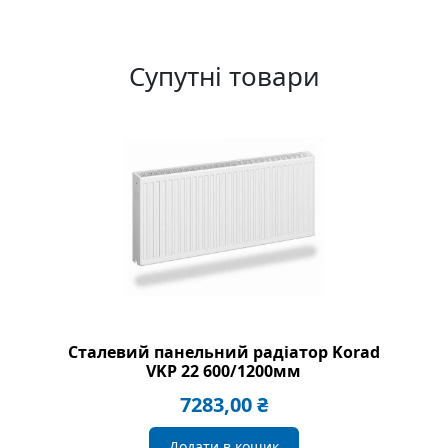
Супутні товари
Сталевий панельний радіатор Korad
VKP 22 600/1200мм
7283,00
₴
Додати в кошик