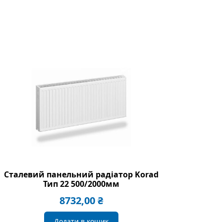
Сталевий панельний радіатор Korad
Тип 22 500/2000мм
8732,00
₴
Додати в кошик