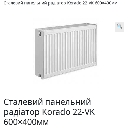
Сталевий панельний радіатор Korado 22-VK 600×400мм
🔍
Сталевий панельний
радіатор Korado 22-VK
600×400мм