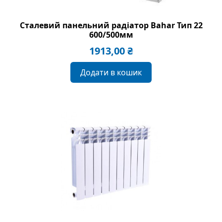
Сталевий панельний радіатор Bahar Тип 22
600/500мм
1913,00
₴
Додати в кошик