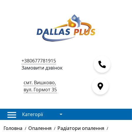
+380677781915
Замовити дзвінок
смт. Вишково,
вул. Гормот 35
Категорії
Головна
Опалення
Радіатори опалення
/
/
/