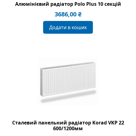
Алюмінієвий радіатор Polo Plus 10 секцій
3686,00
₴
Додати в кошик
Сталевий панельний радіатор Korad VKP 22
600/1200мм