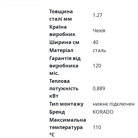
Товщина
1.27
сталі мм
Країна
Чехія
виробник
Ширина см
40
Матеріал
сталь
Гарантія від
виробника
120
міс.
Теплова
потужність
0,889
кВт
Тип монтажу
нижнє підключенн
Бренд
KORADO
Максимальна
температура
110
°C