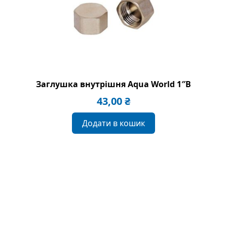
Заглушка внутрішня Aqua World 1″B
43,00
₴
Додати в кошик