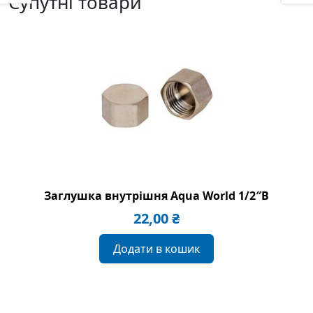
Супутні товари
Заглушка внутрішня Aqua World 1/2″B
22,00
₴
Додати в кошик