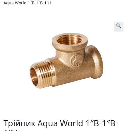
Aqua World 1″B-1″B-1″H
🔍
Трійник Aqua World 1″B-1″B-