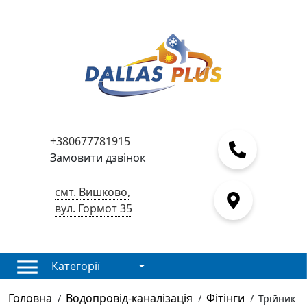
+380677781915
Замовити дзвінок
смт. Вишково,
вул. Гормот 35
Категорії
Головна
Водопровід-каналізація
Фітінги
/
/
/
Трійник