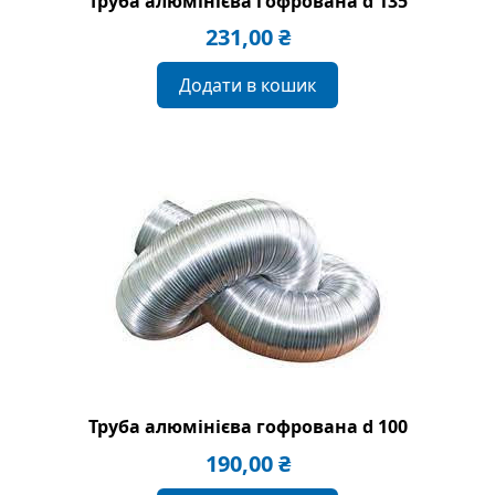
Труба алюмінієва гофрована d 135
231,00
₴
Додати в кошик
Труба алюмінієва гофрована d 100
190,00
₴