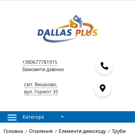
+380677781915
Замовити дзвінок
смт. Вишково,
вул. Гормот 35
Категорії
Головна
Опалення
Елементи димоходу
Труби
/
/
/