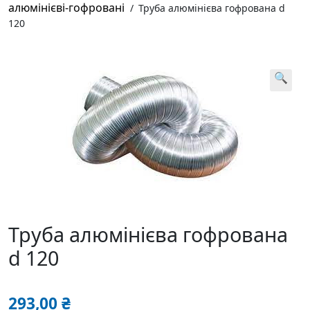
алюмінієві-гофровані
/
Труба алюмінієва гофрована d
120
🔍
Труба алюмінієва гофрована
d 120
293,00
₴