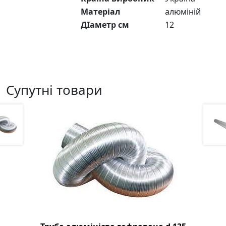
Матеріал
алюміній
ДІаметр см
12
Супутні товари