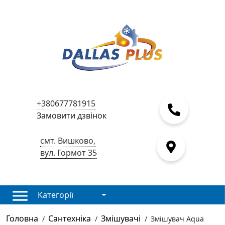
+380677781915
Замовити дзвінок
смт. Вишково,
вул. Гормот 35
Категорії
Головна
Сантехніка
Змішувачі
/
/
/
Змішувач Aqua