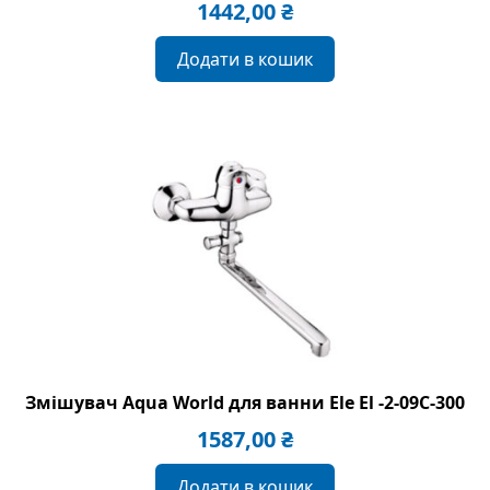
1442,00
₴
Додати в кошик
Змішувач Aqua World для ванни Ele El -2-09C-300
1587,00
₴
Додати в кошик