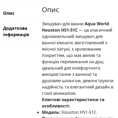
Опис
Опис
Змішувач для ванни
Aqua World
Додаткова
Houston HS1-51C
— це класичний
інформація
одноважільний змішувач для
ванної кімнати, виготовлений з
якісної латуні, з хромованим
покриттям, що має вилив та
функцію перемикання на душ,
ідеальний для комфортного
використання з ванною та
душовим шлангом, демонструючи
надійність та елегантний дизайн в
стилі мінімалізм.
Ключові характеристики та
особливості:
Модель:
Houston HS1-51C.