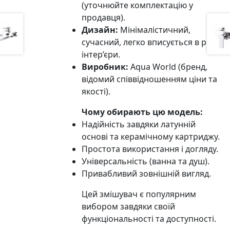
(уточнюйте комплектацію у
продавця).
Дизайн:
Мінімалістичний,
сучасний, легко вписується в різні
інтер’єри.
Виробник:
Aqua World (бренд,
відомий співвідношенням ціни та
якості).
Чому обирають цю модель:
Надійність завдяки латунній
основі та керамічному картриджу.
Простота використання і догляду.
Універсальність (ванна та душ).
Привабливий зовнішній вигляд.
Цей змішувач є популярним
вибором завдяки своїй
функціональності та доступності.