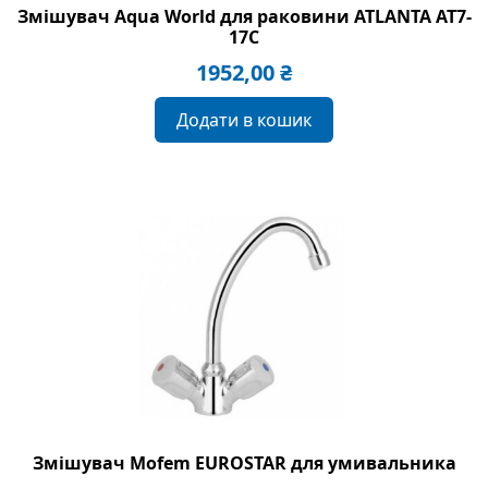
Змішувач Aqua World для раковини ATLANTA AT7-
17C
1952,00
₴
Додати в кошик
Змішувач Mofem EUROSTAR для умивальника