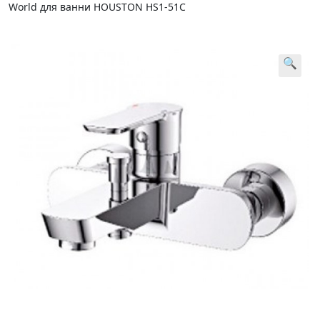
World для ванни HOUSTON HS1-51C
🔍