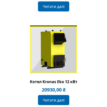
Читати далі
Котел Kronas Eko 12 кВт
20930,00
₴
Читати далі