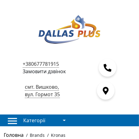
+380677781915
Замовити дзвінок
смт. Вишково,
вул. Гормот 35
Категорії
Головна
/
Brands
/
Kronas