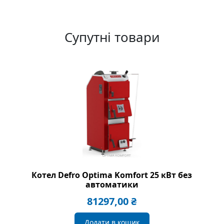
Супутні товари
Котел Defro Optima Komfort 25 кВт без
автоматики
81297,00
₴
Додати в кошик