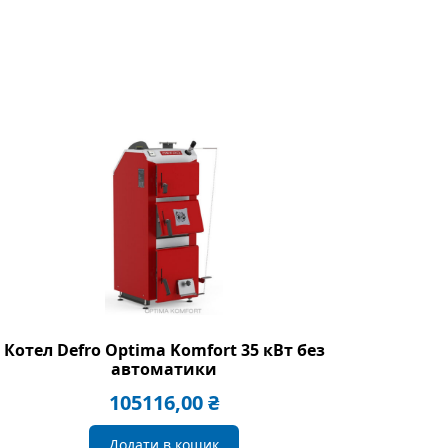
Котел Defro Optima Komfort 35 кВт без
автоматики
105116,00
₴
Додати в кошик