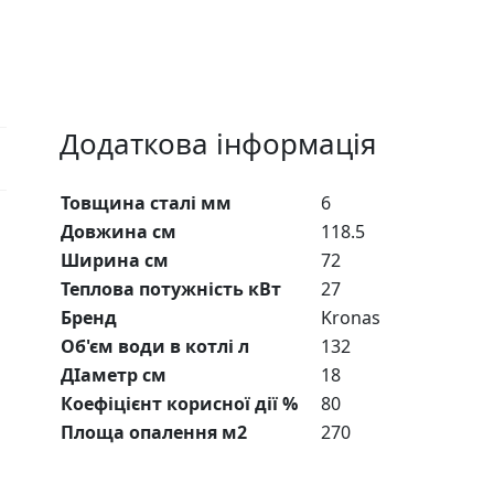
Додаткова інформація
Товщина сталі мм
6
Довжина см
118.5
Ширина см
72
Теплова потужність кВт
27
Бренд
Kronas
Об'єм води в котлі л
132
ДІаметр см
18
Коефіцієнт корисної дії %
80
Площа опалення м2
270