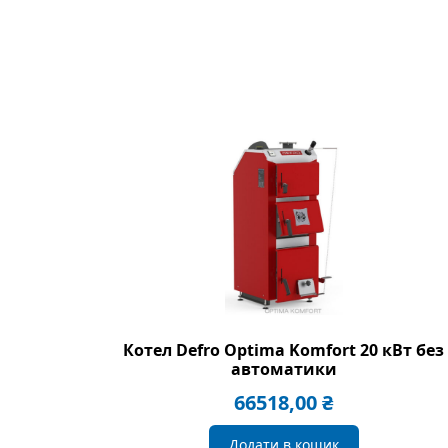
Котел Defro Optima Komfort 20 кВт без
автоматики
66518,00
₴
Додати в кошик