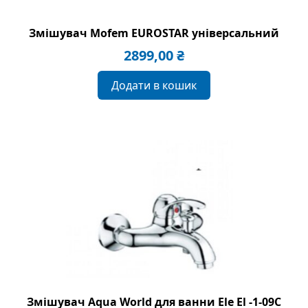
Змішувач Mofem EUROSTAR універсальний
2899,00
₴
Додати в кошик
Змішувач Aqua World для ванни Ele El -1-09C