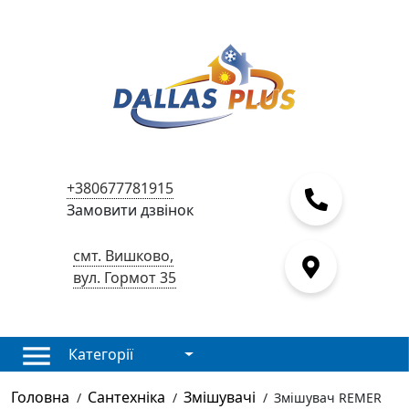
+380677781915
Замовити дзвінок
смт. Вишково,
вул. Гормот 35
Категорії
Головна
Сантехніка
Змішувачі
/
/
/
Змішувач REMER