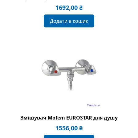
1692,00
₴
Додати в кошик
Змішувач Mofem EUROSTAR для душу
1556,00
₴