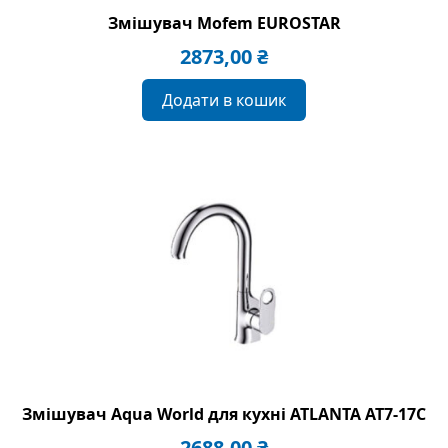
Змішувач Mofem EUROSTAR
2873,00
₴
Додати в кошик
Змішувач Aqua World для кухні ATLANTA AT7-17C
2688,00
₴