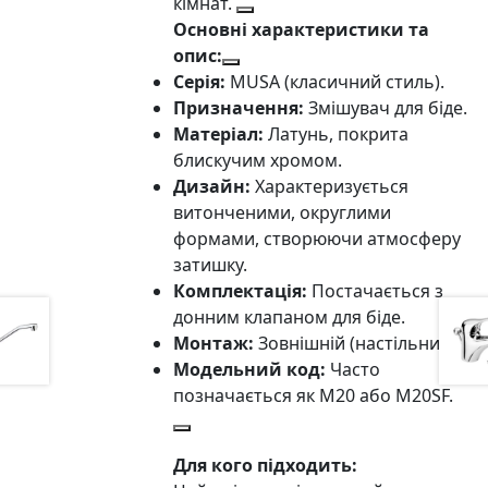
кімнат.
Основні характеристики та
опис:
Серія:
MUSA (класичний стиль).
Призначення:
Змішувач для біде.
Матеріал:
Латунь, покрита
блискучим хромом.
Дизайн:
Характеризується
витонченими, округлими
формами, створюючи атмосферу
затишку.
Комплектація:
Постачається з
донним клапаном для біде.
Монтаж:
Зовнішній (настільний).
Модельний код:
Часто
позначається як M20 або M20SF.
Для кого підходить: