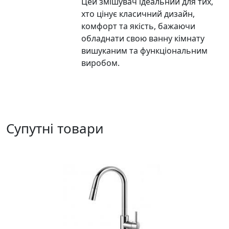
Цей змішувач ідеальний для тих,
хто цінує класичний дизайн,
комфорт та якість, бажаючи
обладнати свою ванну кімнату
вишуканим та функціональним
виробом.
Супутні товари