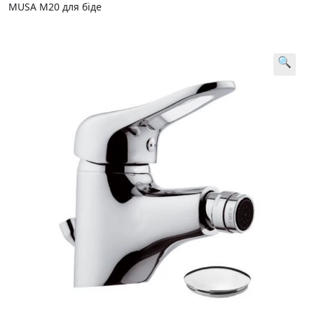
MUSA M20 для біде
🔍