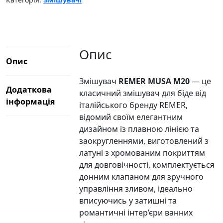
кількість
Опис
Опис
Змішувач
REMER MUSA M20
— це
Додаткова
класичний змішувач для біде від
інформація
італійського бренду REMER,
відомий своїм елегантним
дизайном із плавною лінією та
заокругленнями, виготовлений з
латуні з хромованим покриттям
для довговічності, комплектується
донним клапаном для зручного
управління зливом, ідеально
вписуючись у затишні та
романтичні інтер’єри ванних