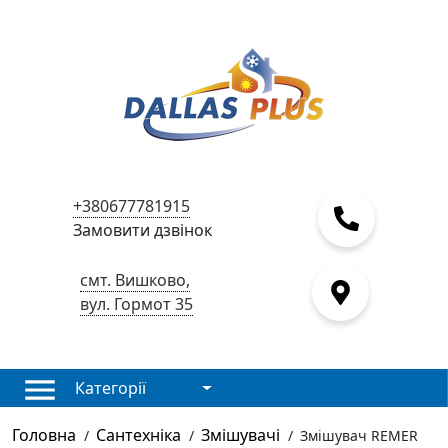
+380677781915
Замовити дзвінок
смт. Вишково,
вул. Гормот 35
Категорії
Головна
Сантехніка
Змішувачі
/
/
/
Змішувач REMER