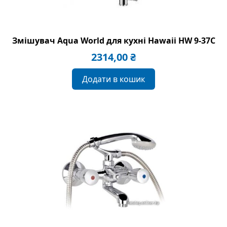
Змішувач Aqua World для кухні Hawaii HW 9-37C
2314,00
₴
Додати в кошик