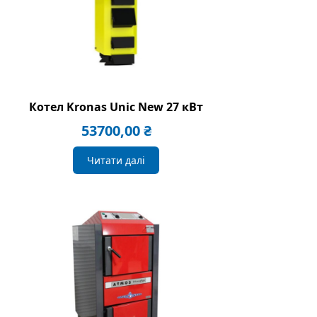
Котел Kronas Unic New 27 кВт
53700,00
₴
Читати далі