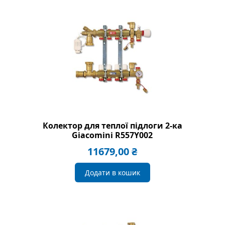
Колектор для теплої підлоги 2-ка
Giacomini R557Y002
11679,00
₴
Додати в кошик