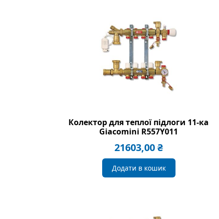
Колектор для теплої підлоги 11-ка
Giacomini R557Y011
21603,00
₴
Додати в кошик