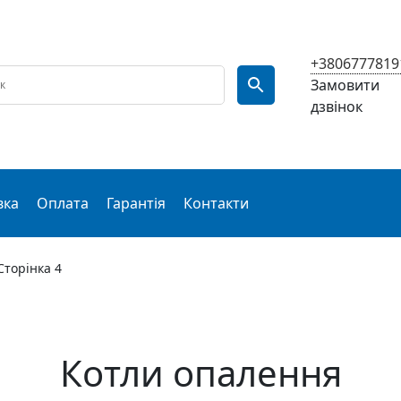
+3806777819
Замовити
дзвінок
вка
Оплата
Гарантія
Контакти
Сторінка 4
Котли опалення