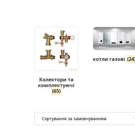
котли газові
(24
Колектори та
комплектуючі
(65)