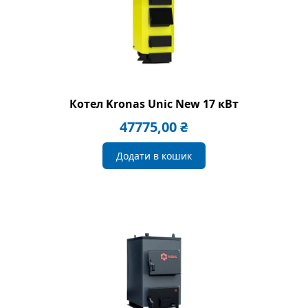
Котел Kronas Unic New 17 кВт
47775,00
₴
Додати в кошик