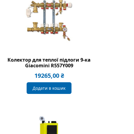
Колектор для теплої підлоги 9-ка
Giacomini R557Y009
19265,00
₴
Додати в кошик