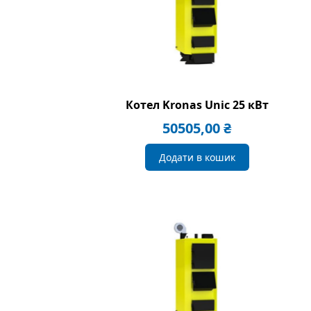
Котел Kronas Unic 25 кВт
50505,00
₴
Додати в кошик