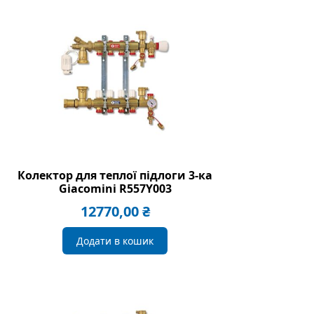
Колектор для теплої підлоги 3-ка
Giacomini R557Y003
12770,00
₴
Додати в кошик