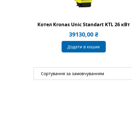
Котел Kronas Unic Standart KTL 26 кВт
39130,00
₴
Додати в кошик