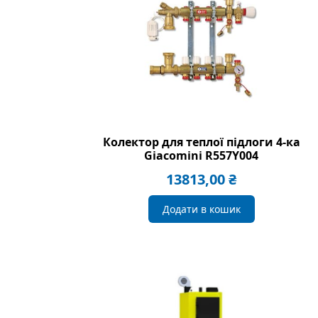
Колектор для теплої підлоги 4-ка
Giacomini R557Y004
13813,00
₴
Додати в кошик